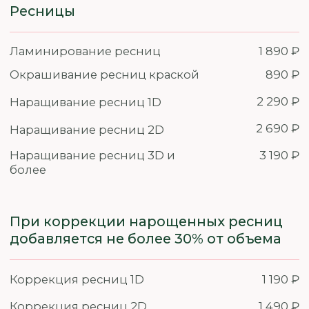
Педикюр мужской
2 590 ₽
Уход
Косметическая чистка лица
2 790 ₽
ультразвуковая
Косметическая чистка лица
3 290 ₽
комбинированная
Косметическая чистка лица
3 090 ₽
механическая
Уходы и чистки
Косметическая ультразвуковая
2 090 ₽
чистка лица
Косметическая поверхностная чистка
2 390 ₽
лица