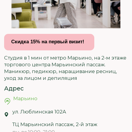
Студия в 1 мин от метро Марьино, на 2-м этаже
торгового центра Марьинский пассаж.
Маникюр, педикюр, наращивание ресниц,
уход за лицом и депиляция
Адрес
Марьино
ул. Люблинская 102А
ТЦ Марьинский пассаж, 2-й этаж
пн-вс 10:00–21:00
Связаться с нами
+7 985 146–79–72
ЗАБРОНИРОВАТЬ
ВРЕМЯ