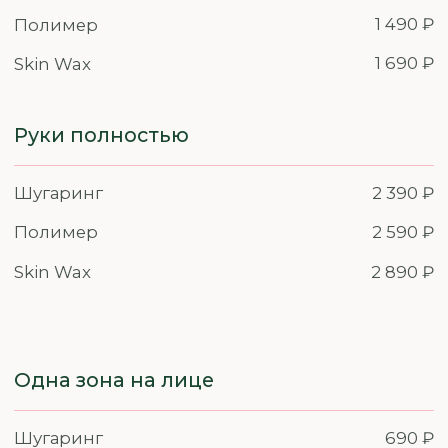
Салоны красоты
Главная
Акции
Цены и услуги
Написать в салон красоты