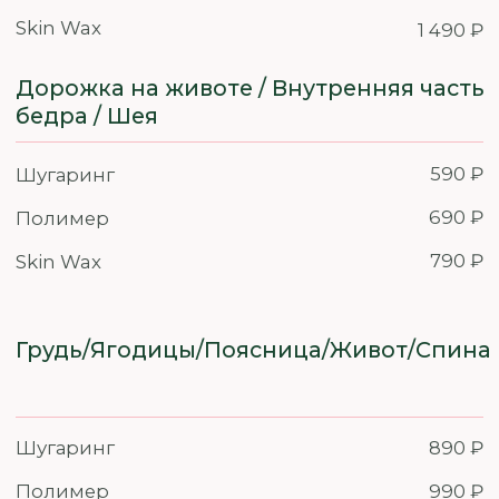
Руки полностью
Шугаринг
2 390 ₽
Полимер
2 590 ₽
Skin Wax
2 890 ₽
Одна зона на лице
Шугаринг
690 ₽
Полимер
790 ₽
Skin Wax
990 ₽
Лицо
Шугаринг
2 290 ₽
Полимер
2 290 ₽
Skin Wax