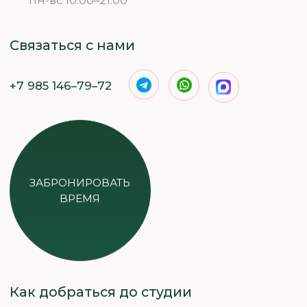
Как добраться до студии
Станция метро «Марьино», последний
вагон из центра, из стеклянных дверей —
направо и первый выход налево на улицу
(выход № 6). ТЦ Марьинский пассаж, 2-й
этаж, павильон 5 (поднимаетесь на 2-й этаж
по эскалатору и направо)