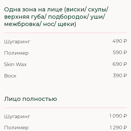
1 890 ₽
Шугаринг
2 090 ₽
Полимер
2 390 ₽
Skin Wax
Ноги полностью
Шугаринг
3 390 ₽
Полимер
3 690 ₽
Skin Wax
4 090 ₽
Руки до локтя
1 390 ₽
Шугаринг
1 490 ₽
Полимер
1 690 ₽
Skin Wax