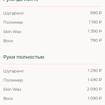
МУЖСКИЕ УСЛУГИ
Глубокое бикини
1 990 ₽
Шугаринг
Полимер
1 890 ₽
Skin Wax
2 790 ₽
Подмышечные впадины
Шугаринг
1 090 ₽
Полимер
1 190 ₽
Skin Wax
1 390 ₽
Голени/Бедра