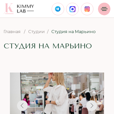
Главная
/
Студии
/
Студия на Марьино
СТУДИЯ НА МАРЬИНО
Скидка 15% на первый визит!