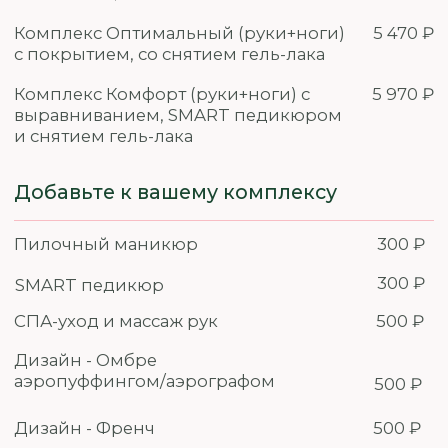
Ноги полностью
2 290 ₽
Шугаринг
2 890 ₽
Полимер
3 590 ₽
Skin Wax
2 090 ₽
Воск
Руки до локтя
990 ₽
Шугаринг
1 190 ₽
Полимер
1 390 ₽
Skin Wax
790 ₽
Воск
Руки полностью
1 290 ₽
Шугаринг
1 490 ₽
Полимер