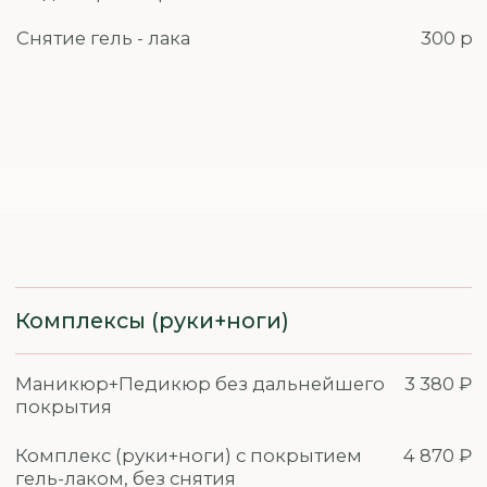
690 ₽
Шугаринг
890 ₽
Полимер
990 ₽
Skin Wax
Воск
Подмышечные впадины
Шугаринг
890 ₽
Полимер
990 ₽
Skin Wax
1090 ₽
Голени/Бедра
1 690 ₽
Шугаринг
1 790 ₽
Полимер
1 990 ₽
Skin Wax
1 490 ₽
Воск